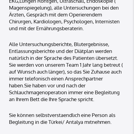
EKG,Lungen Röntgen, Ultraschall, Endoskopie (
Magenspiegelung), alle Untersuchungen bei den
Ärzten, Gespräch mit dem Operierendem
Chirurgen, Kardiologen, Psychologen, Internisten
und mit der Ernährungsberaterin.
Alle Untersuchungsberichte, Blutergebnisse,
Entlassungsberichte und der Diätplan werden
natürlich in der Sprache des Patienten übersetzt.
Sie werden von unserem Team 1 Jahr lang betreut (
auf Wunsch auch länger), so das Sie Zuhause auch
immer telefonisch einen Ansprechpartner
haben.Sie haben vor und nach der
Schlauchmagenoperatıon immer eine Begleitung
an Ihrem Bett die Ihre Sprache spricht.
Sie können selbstverstaendlıch eine Person als
Begleitung in die Türkei/ Antalya mıtnehmen.