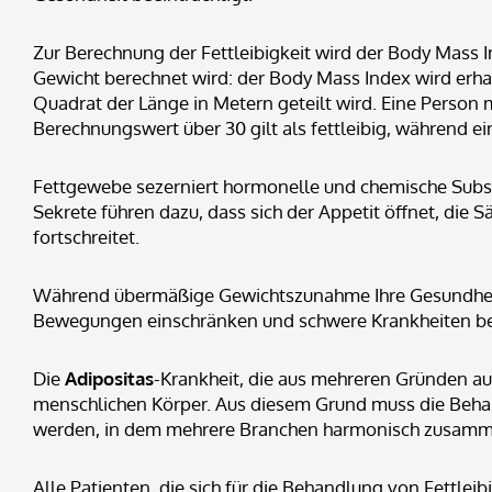
Zur Berechnung der Fettleibigkeit wird der Body Mass
Gewicht berechnet wird: der Body Mass Index wird erh
Quadrat der Länge in Metern geteilt wird. Eine Perso
Berechnungswert über 30 gilt als fettleibig, während ein
Fettgewebe sezerniert hormonelle und chemische Subst
Sekrete führen dazu, dass sich der Appetit öffnet, die S
fortschreitet.
Während übermäßige Gewichtszunahme Ihre Gesundheit s
Bewegungen einschränken und schwere Krankheiten 
Die
Adipositas
-Krankheit, die aus mehreren Gründen auf
menschlichen Körper. Aus diesem Grund muss die Beha
werden, in dem mehrere Branchen harmonisch zusamm
Alle Patienten, die sich für die Behandlung von Fettle