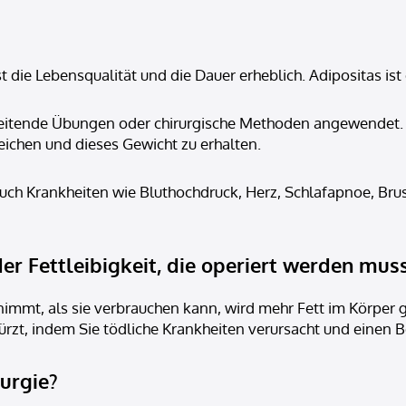
t die Lebensqualität und die Dauer erheblich. Adipositas ist 
leitende Übungen oder chirurgische Methoden angewendet. 
chen und dieses Gewicht zu erhalten.
auch Krankheiten wie Bluthochdruck, Herz, Schlafapnoe, B
er Fettleibigkeit, die operiert werden mus
nimmt, als sie verbrauchen kann, wird mehr Fett im Körper g
rkürzt, indem Sie tödliche Krankheiten verursacht und einen
rurgie?