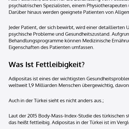
psychiatrischen Spezialisten, einem Physiotherapeute
Darüber hinaus werden geeignete Patienten von Allgeme
Jeder Patient, der sich bewirbt, wird einer detaillier
psychische Probleme und Gesundheitszustand. Aufgrun
Behandlungsprogramme können Medizinische Ernährung
Eigenschaften des Patienten umfassen.
Was Ist Fettleibigkeit?
Adipositas ist eines der wichtigsten Gesundheitsprobl
weltweit 1,9 Milliarden Menschen übergewichtig, davon
Auch in der Türkei sieht es nicht anders aus.;
Laut der 2015 Body-Mass-Index-Studie des türkischen st
das heißt fettleibig. Adipositas in der Türkei ist im V