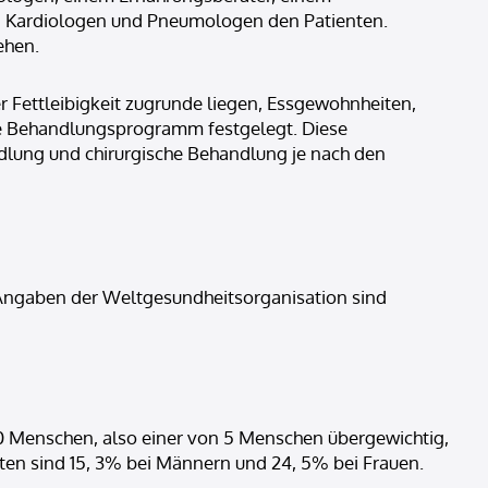
en Kardiologen und Pneumologen den Patienten.
ehen.
er Fettleibigkeit zugrunde liegen, Essgewohnheiten,
te Behandlungsprogramm festgelegt. Diese
ung und chirurgische Behandlung je nach den
h Angaben der Weltgesundheitsorganisation sind
 20 Menschen, also einer von 5 Menschen übergewichtig,
Raten sind 15, 3% bei Männern und 24, 5% bei Frauen.