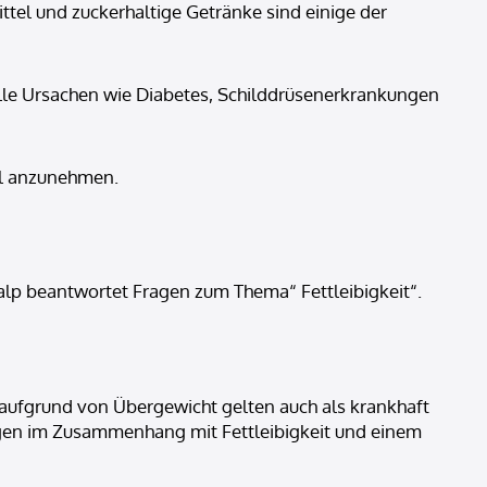
ttel und zuckerhaltige Getränke sind einige der
elle Ursachen wie Diabetes, Schilddrüsenerkrankungen
il anzunehmen.
alp beantwortet Fragen zum Thema“ Fettleibigkeit“.
 aufgrund von Übergewicht gelten auch als krankhaft
ungen im Zusammenhang mit Fettleibigkeit und einem