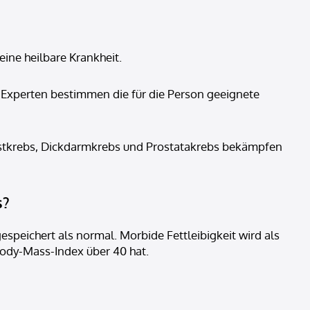
eine heilbare Krankheit.
Experten bestimmen die für die Person geeignete
rustkrebs, Dickdarmkrebs und Prostatakrebs bekämpfen
s?
espeichert als normal. Morbide Fettleibigkeit wird als
 Body-Mass-Index über 40 hat.