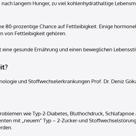
 nach langem Hunger, zu viel kohlenhydrathaltige Lebensmi
ne 80-prozentige Chance auf Fettleibigkeit. Einige hormon
von Fettleibigkeit gehören.
eit eine gesunde Ernährung und einen beweglichen Lebensst
it?
inologie und Stoffwechselerkrankungen Prof. Dr. Deniz Gök
Problemen wie Typ-2-Diabetes, Bluthochdruck, Schlafapnoe
Patienten mit „neuem“ Typ – 2-Zucker-und Stoffwechselstör
erden.