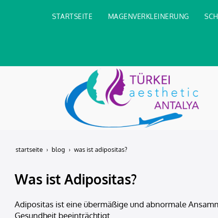
STARTSEITE
MAGENVERKLEINERUNG
SCH
startseite
blog
was ist adipositas?
Was ist Adipositas?
Adipositas ist eine übermäßige und abnormale Ansamm
Gesundheit beeinträchtigt.