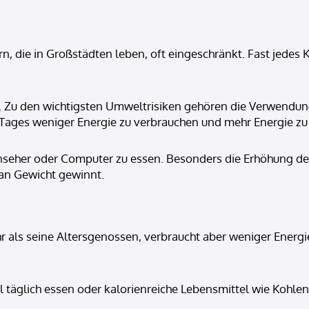
n, die in Großstädten leben, oft eingeschränkt. Fast jedes 
ben. Zu den wichtigsten Umweltrisiken gehören die Verwend
ages weniger Energie zu verbrauchen und mehr Energie zu 
nseher oder Computer zu essen. Besonders die Erhöhung de
 an Gewicht gewinnt.
r als seine Altersgenossen, verbraucht aber weniger Energie
l täglich essen oder kalorienreiche Lebensmittel wie Kohle