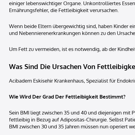
einiger lebenswichtiger Organe. Unkontrolliertes Essen
Ernährungsfehler, die Fettleibigkeit verursachen.
Wenn beide Eltern übergewichtig sind, haben Kinder ei
und Nebennierenerkrankungen können zu den Ursachen 
Um Fett zu vermeiden, ist es notwendig, ab der Kindh
Was Sind Die Ursachen Von Fettleibigke
Acibadem Eskisehir Krankenhaus, Spezialist für Endokr
Wie Wird Der Grad Der Fettleibigkeit Bestimmt?
Sein BMI liegt zwischen 35 und 40 und diejenigen mit 
fettleibig in Bezug auf Adipositas-Chirurgie. Selbst 
BMI zwischen 30 und 35 Jahren müssen nun operiert w