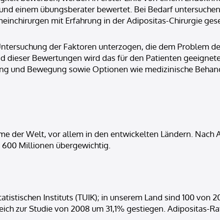
n und einem übungsberater bewertet. Bei Bedarf untersuch
inchirurgen mit Erfahrung in der Adipositas-Chirurgie ges
ten Untersuchung der Faktoren unterzogen, die dem Problem d
d dieser Bewertungen wird das für den Patienten geeigne
 und Bewegung sowie Optionen wie medizinische Behandl
eme der Welt, vor allem in den entwickelten Ländern. Nac
 600 Millionen übergewichtig.
atistischen Instituts (TUIK); in unserem Land sind 100 von
ergleich zur Studie von 2008 um 31,1% gestiegen. Adipositas-