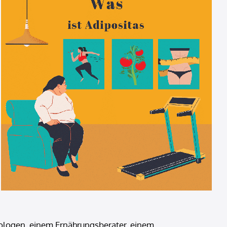
inologen, einem Ernährungsberater, einem