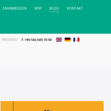
ZAHNMEDIZIN
WIR
BLOG
KONTAKT
PINTEREST
T:
+90 542 605 70 50