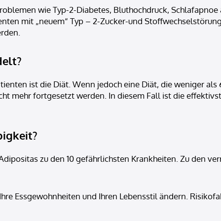
Problemen wie Typ-2-Diabetes, Bluthochdruck, Schlafapnoe
Patienten mit „neuem“ Typ – 2-Zucker-und Stoffwechselstör
erden.
elt?
tienten ist die Diät. Wenn jedoch eine Diät, die weniger a
cht mehr fortgesetzt werden. In diesem Fall ist die effekti
bigkeit?
dipositas zu den 10 gefährlichsten Krankheiten. Zu den v
Ihre Essgewohnheiten und Ihren Lebensstil ändern. Risikofa