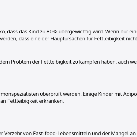
ko, dass das Kind zu 80% übergewichtig wird. Wenn nur eine
erden, dass eine der Hauptursachen für Fettleibigkeit nicht i
 dem Problem der Fettleibigkeit zu kämpfen haben, auch wen
monspezialisten überprüft werden. Einige Kinder mit Adip
n Fettleibigkeit erkranken.
r Verzehr von Fast-food-Lebensmitteln und der Mangel an