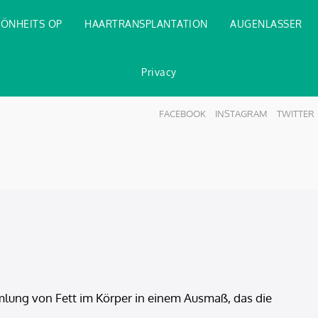
ÖNHEITS OP
HAARTRANSPLANTATION
AUGENLASSER
Privacy
FACEBOOK
INSTAGRAM
TWITTER
lung von Fett im Körper in einem Ausmaß, das die