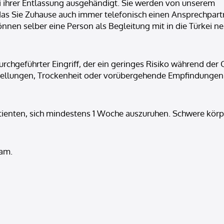
 ihrer Entlassung ausgehändigt. Sie werden von unserem
o das Sie Zuhause auch immer telefonisch einen Ansprechpar
 können selber eine Person als Begleitung mit in die Türke
durchgeführter Eingriff, der ein geringes Risiko während de
lungen, Trockenheit oder vorübergehende Empfindungen am
enten, sich mindestens 1 Woche auszuruhen. Schwere körperl
eam.