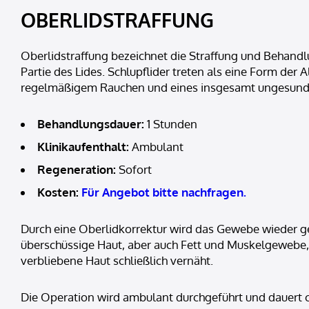
OBERLIDSTRAFFUNG
Oberlidstraffung bezeichnet die Straffung und Behand
Partie des Lides. Schlupflider treten als eine Form der
regelmäßigem Rauchen und eines insgesamt ungesunde
Behandlungsdauer:
1 Stunden
Klinikaufenthalt:
Ambulant
Regeneration:
Sofort
Kosten:
Für Angebot bitte nachfragen.
Durch eine Oberlidkorrektur wird das Gewebe wieder gest
überschüssige Haut, aber auch Fett und Muskelgewebe,
verbliebene Haut schließlich vernäht.
Die Operation wird ambulant durchgeführt und dauert c