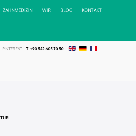
ZAHNMEDIZIN
WIR
BLOG
KONTAKT
PINTEREST
T:
+90 542 605 70 50
KTUR