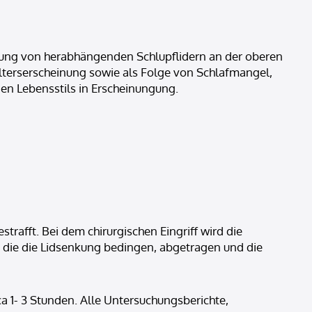
lung von herabhängenden Schlupflidern an der oberen
 Alterserscheinung sowie als Folge von Schlafmangel,
n Lebensstils in Erscheinungung.
rafft. Bei dem chirurgischen Eingriff wird die
 die die Lidsenkung bedingen, abgetragen und die
a 1- 3 Stunden. Alle Untersuchungsberichte,