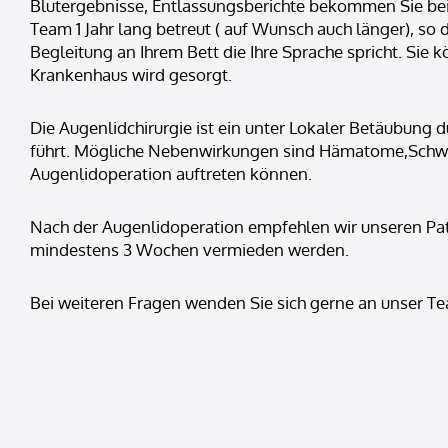
Blutergebnisse, Entlassungsberichte bekommen Sie bei
Team 1 Jahr lang betreut ( auf Wunsch auch länger), s
Begleitung an Ihrem Bett die Ihre Sprache spricht. Sie
Krankenhaus wird gesorgt.
Die Augenlidchirurgie ist ein unter Lokaler Betäubung 
führt. Mögliche Nebenwirkungen sind Hämatome,Schwel
Augenlidoperation auftreten können.
Nach der Augenlidoperation empfehlen wir unseren Pati
mindestens 3 Wochen vermieden werden.
Bei weiteren Fragen wenden Sie sich gerne an unser T