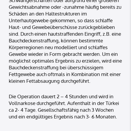
Schwangerschaften oder aufgrund einer größeren
Gewichtsabnahme oder -zunahme häufig bereits zu
Schäden an den Haltestrukturen im
Unterhautgewebe gekommen, so dass schlaffe
Haut- und Gewebeüberschüsse zurückgeblieben
sind. Durch einen hautstraffenden Eingriff, z.B. eine
Bauchdeckenstraffung, können bestimmte
Körperregionen neu modelliert und schlaffes
Gewebe wieder in Form gebracht werden. Um ein
möglichst optimales Ergebnis zu erzielen, wird eine
Bauchdeckenstraffung bei überschüssigem
Fettgewebe auch oftmals in Kombination mit einer
kleinen Fettabsaugung durchgeführt.
Die Operation dauert 2 – 4 Stunden und wird in
Vollnarkose durchgeführt. Aufenthalt in der Türkei
ca 2- 4 Tage. Gesellschaftsfähig nach 3 Wochen
und ein endgültiges Ergebnis nach 3- 6 Monaten.